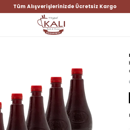
Tüm Alışverişlerinizde Ücretsiz Kargo