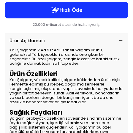
Ürün Açıklaması
Kalı Şalgam’ın 2 Ad 5 Lt Acılı Taneli Şalgam ürünü,
geleneksel Türk içecekleri arasında öne çıkan bir
seçenektir. Bu özel şalgam, zengin lezzeti ve karakteristik
acılığı ile damak tadınıza hitap eder.
Ürün Özellikleri
Kalı Şalgam, yüksek kaliteli şalgam köklerinden üretilmiştir.
Fermente edilmiş bu içecek, doğal malzemelerle
zenginleştirilmiş olup, taneli yapısı sayesinde her yudumda
yoğun bir tat deneyimi sunar. Acılı versiyonu, baharatların
ve acı biberlerin dengeli bir karışımını içerir, bu da onu
özellikle baharat severler için ideal kılar.
Sağlık Faydaları
Şalgam, probiyotik özellikleri sayesinde sindirim sistemine
fayda sağlar. Ayrıca, içerdiği vitamin ve minerallerle
bağışıklık sistemini güçlendirir. Kalı Şalgam’ın bu özel
formülü, sağlıklı bir yaşam tarzını desteklerken, aynı