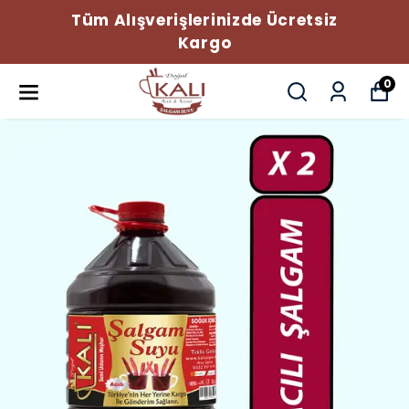
Tüm Alışverişlerinizde Ücretsiz
Kargo
0