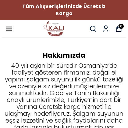
Tüm Alışverişlerinizde Ücretsiz
Kargo
0
Hakkımızda
40 yılı aşkın bir süredir Osmaniye’de
faaliyet gösteren firmamız, doğal el
yapımı şalgam suyunu ilk günkü tazeliği
ve özeniyle siz değerli müşterilerimize
sunmaktadır. Gıda ve Tarım Bakanlığı
onaylı ürünlerimizle, Türkiye’nin dört bir
yanına ücretsiz kargo hizmeti ile
ulaşmayı hedefliyoruz. Şalgam suyunun
eşsiz lezzetini ve sağlık faydalarını daha
fazla insanla buluşturmak için var